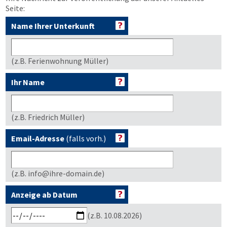
Seite:
Name Ihrer Unterkunft
(z.B. Ferienwohnung Müller)
Ihr Name
(z.B. Friedrich Müller)
Email-Adresse
(falls vorh.)
(z.B. info@ihre-domain.de)
Anzeige ab Datum
(z.B. 10.08.2026)