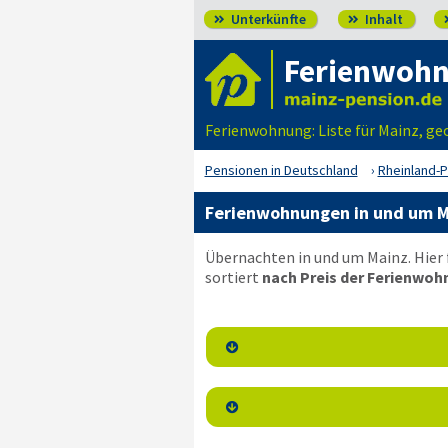
Unterkünfte
Inhalt


Ferienwohn
Ferienwohnung: Liste für Mainz, ge
Pensionen in Deutschland
Rheinland-P
Ferienwohnungen in und um M
Übernachten in und um Mainz. Hier
sortiert
nach Preis der Ferienwoh

