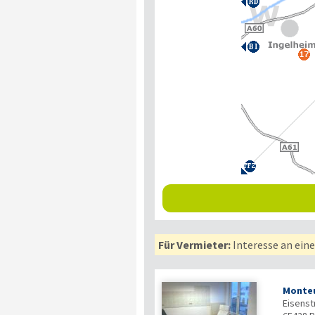
Für Vermieter:
Interesse an ein
Monteu
Eisenstr