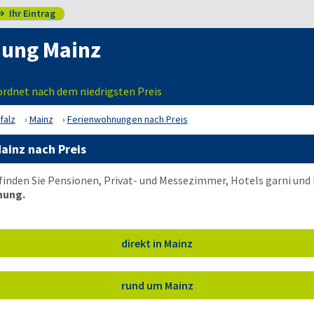
Ihr Eintrag

ung Mainz
ordnet nach dem niedrigsten Preis
falz
Mainz
Ferienwohnungen nach Preis
ainz nach Preis
 finden Sie Pensionen, Privat- und Messezimmer, Hotels garni un
nung.
direkt in Mainz
rund um Mainz